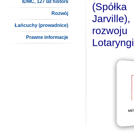
IDMC, 127 lat historii
(Spółka
Rozwój
Jarville
Łańcuchy (prowadnice)
rozwoju
Prawne informacje
Lotaryngi