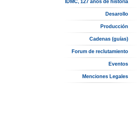
IDMC, 127 años de historia
Desarollo
Producción
Cadenas (guías)
Forum de reclutamiento
Eventos
Menciones Legales