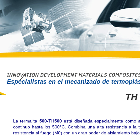
Especialistas en el mecanizado de termoplás
TH 
La termalita
500-TH500
está diseñada especialmente como ais
continuo hasta los 500°C. Combina una alta resistencia a la
resistencia al fuego (M0) con un gran poder de aislamiento ba