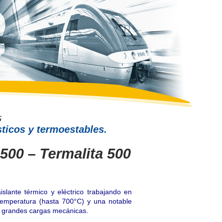
ticos y termoestables.
500 – Termalita 500
lante térmico y eléctrico trabajando en
 temperatura (hasta 700°C) y una notable
jo grandes cargas mecánicas.