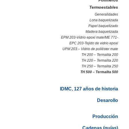
Polímeros
Termoestables
Generalidades
Lona baquelizada
Papel baquelizado
Madera baquelizada
EPM 203-Vidrio epoxi mate/ME 771-
EPC 203-Tejido de vidrio epoxi
UPM 203 – Vidrio de poliéster mate
TH 200 – Termalita 200
TH 220 – Termalita 220
TH 250 – Termalita 250
TH 500 – Termalita 500
IDMC, 127 años de historia
Desarollo
Producción
Cadenas (guías)