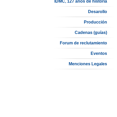
IDMC, 127 años de historia
Desarollo
Producción
Cadenas (guías)
Forum de reclutamiento
Eventos
Menciones Legales