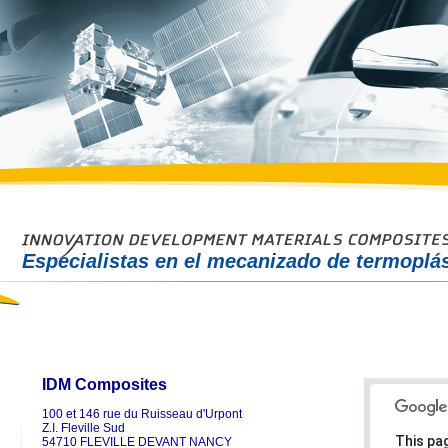
Especialistas en el mecanizado de termoplás
IDM Composites
100 et 146 rue du Ruisseau d'Urpont
Z.I. Fleville Sud
This pa
54710 FLEVILLE DEVANT NANCY