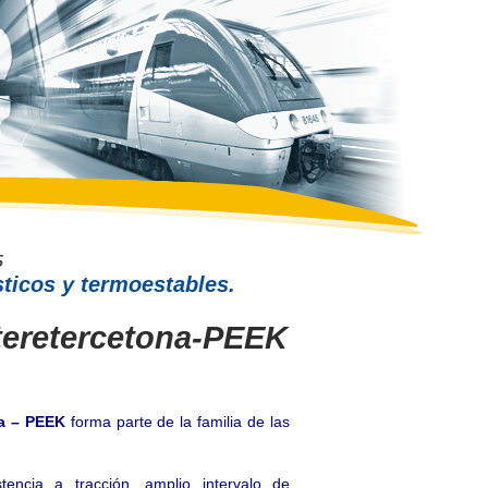
ticos y termoestables.
teretercetona-PEEK
na – PEEK
forma parte de la familia de las
tencia a tracción, amplio intervalo de