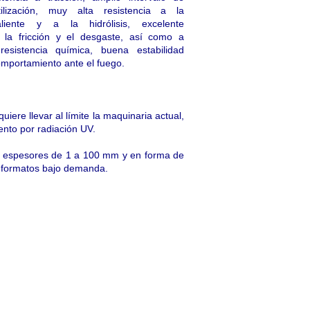
ilización, muy alta resistencia a la
iente y a la hidrólisis, excelente
 la fricción y el desgaste, así como a
esistencia química, buena estabilidad
mportamiento ante el fuego.
iere llevar al límite la maquinaria actual,
ento por radiación UV.
 espesores de 1 a 100 mm y en forma de
 formatos bajo demanda.