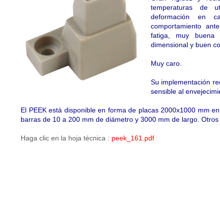
temperaturas de ut
deformación en cal
comportamiento ante
fatiga, muy buena r
dimensional y buen co
Muy caro.
Su implementación requ
sensible al envejecimi
El PEEK está disponible en forma de placas 2000x1000 mm en
barras de 10 a 200 mm de diámetro y 3000 mm de largo. Otros
Haga clic en la hoja técnica :
peek_161.pdf