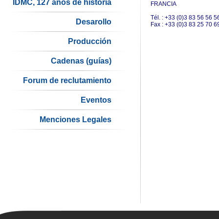
IDMC, 127 años de historia
FRANCIA
Tél. : +33 (0)3 83 56 56 5
Desarollo
Fax : +33 (0)3 83 25 70 6
Producción
Cadenas (guías)
Forum de reclutamiento
Eventos
Menciones Legales