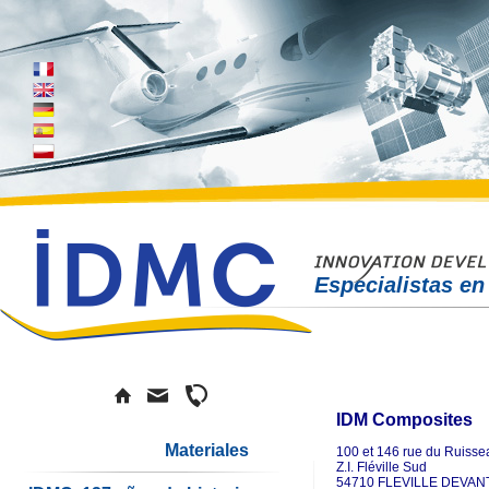
Especialistas en
IDM Composites
Materiales
100 et 146 rue du Ruisse
Z.I. Fléville Sud
54710 FLEVILLE DEVA