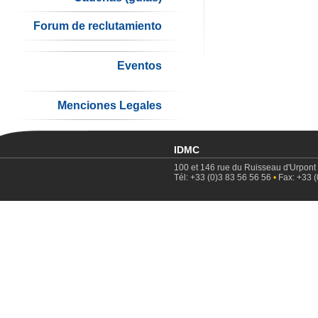
Forum de reclutamiento
Eventos
Menciones Legales
IDMC
100 et 146 rue du Ruisseau d'Urpont
Tél: +33 (0)3 83 56 56 56
•
Fax: +33 (