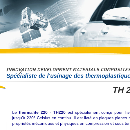
Spécialiste de l'usinage des thermoplastiqu
TH 2
Le
thermalite 220 - TH220
est spécialement conçu pour l'iso
jusqu'à 220° Celsius en continu. Il est livré en plaques planes r
propriétés mécaniques et physiques en compression et sous te