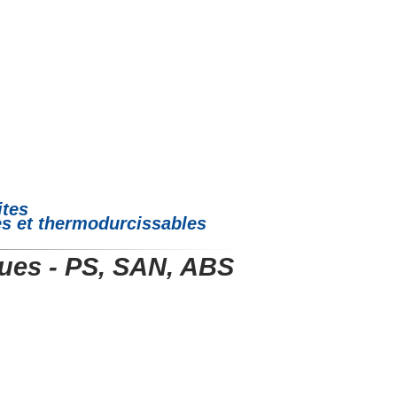
es et thermodurcissables
ues - PS, SAN, ABS