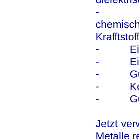
- Eine
chemisc
Krafftsto
- Eine 
- Ein g
- Guten
- Keine
- Gute 
Jetzt ve
Metalle re