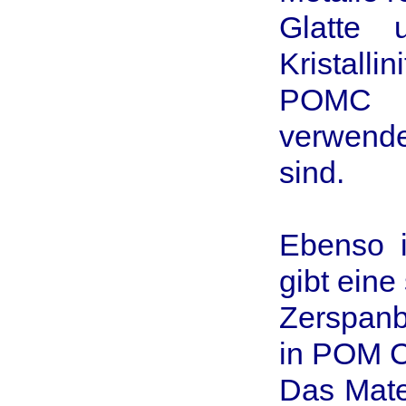
Glatte 
Kristall
POMC f
verwende
sind.
Ebenso i
gibt eine
Zerspanb
in POM C 
Das Mate