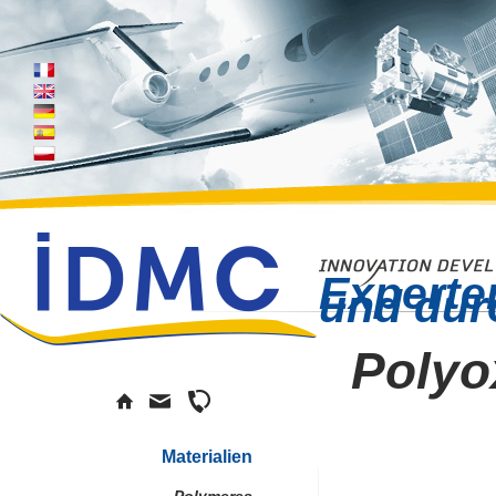
Experte
und dur
Polyo
Materialien