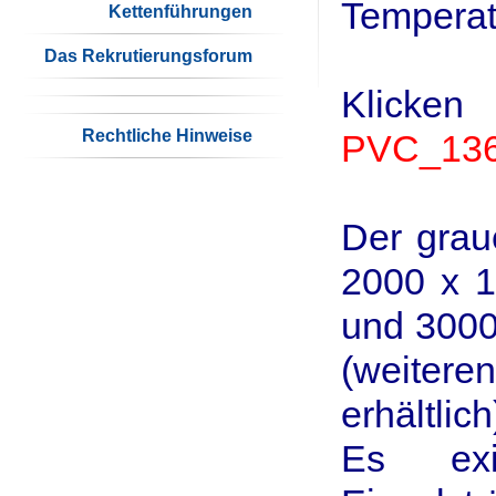
Temperat
Kettenführungen
Das Rekrutierungsforum
Klicken
Rechtliche Hinweise
PVC_136
Der grau
2000 x 1
und 3000
(weiter
erhältlich
Es exi