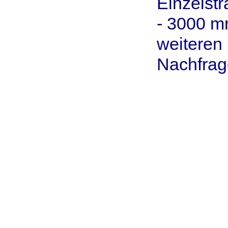
Einzelst
- 3000 m
weitere
Nachfrag