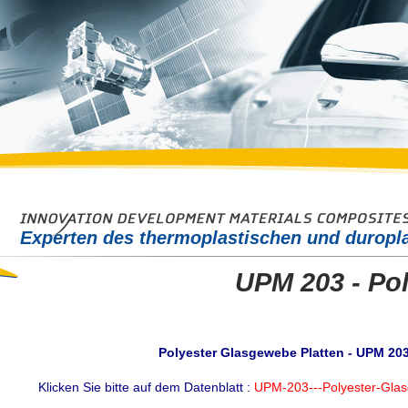
Experten des thermoplastischen und duropl
UPM 203 - Po
Polyester Glasgewebe Platten - UPM 20
Klicken Sie bitte auf dem Datenblatt :
UPM-203---Polyester-Gla